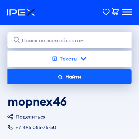
Тексты
Найти
mopnex46
Поделиться
+7 495 085-75-50