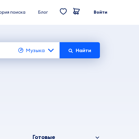
ория поиска
Блог
Войти
Музыка
Найти
Готовые