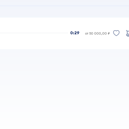
0:29
от 50 000,00 ₽