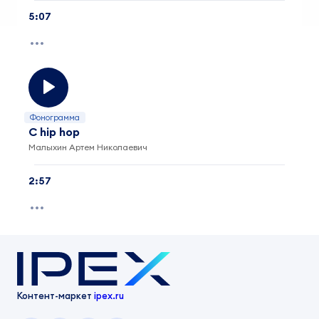
5:07
Фонограмма
С hip hop
Малыхин Артем Николаевич
2:57
Контент-маркет
ipex.ru