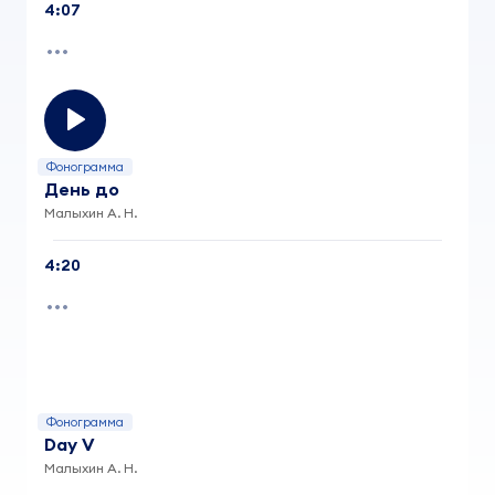
4:07
Фонограмма
День до
Малыхин А. Н.
4:20
Фонограмма
Day V
Малыхин А. Н.