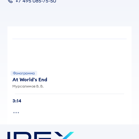
+7 495 085-75-50
Фонограмма
At World's End
Мурсалимов В. В.
3:14