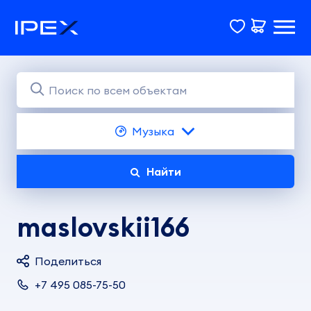
Музыка
Найти
maslovskii166
Поделиться
+7 495 085-75-50