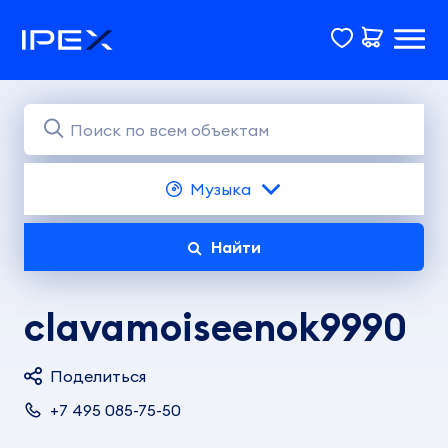
Музыка
Найти
clavamoiseenok9990
Поделиться
+7 495 085-75-50