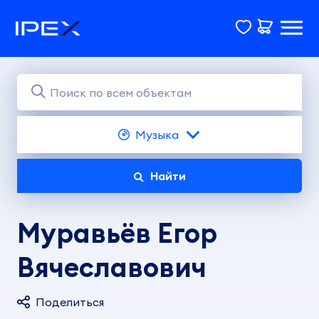
Музыка
Найти
Муравьёв Егор
Вячеславович
Поделиться