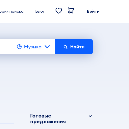
ория поиска
Блог
Войти
Музыка
Найти
Готовые
предложения