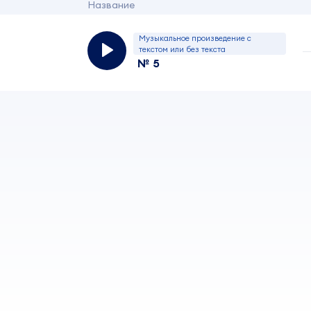
Название
Музыкальное произведение с
текстом или без текста
№ 5