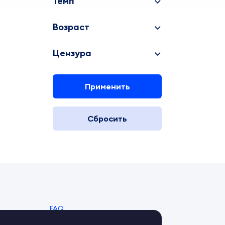
Темп
Возраст
Цензура
Применить
Сбросить
FAQ