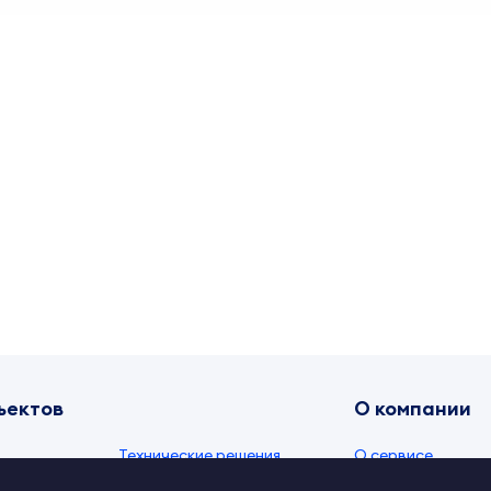
ъектов
О компании
Технические решения
О сервисе