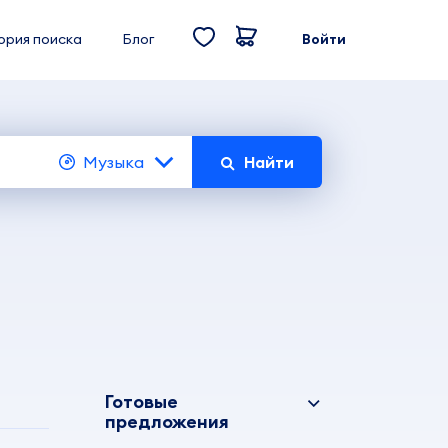
ория поиска
Блог
Войти
Музыка
Найти
Готовые
предложения