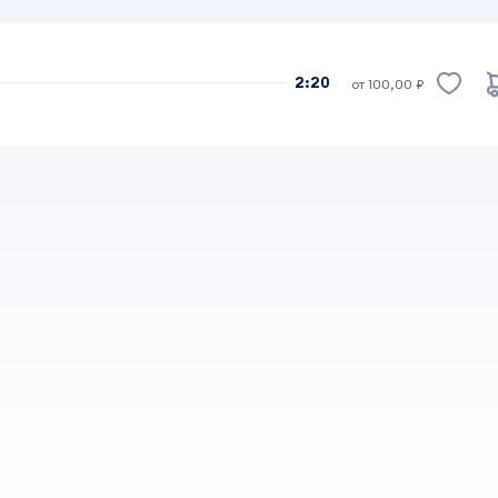
2:20
от 100,00 ₽