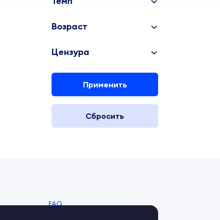
Темп
Возраст
Цензура
Применить
Сбросить
FAQ