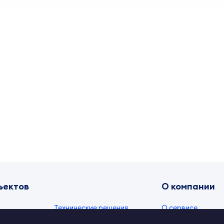
ъектов
О компании
Технические решения
О сервисе