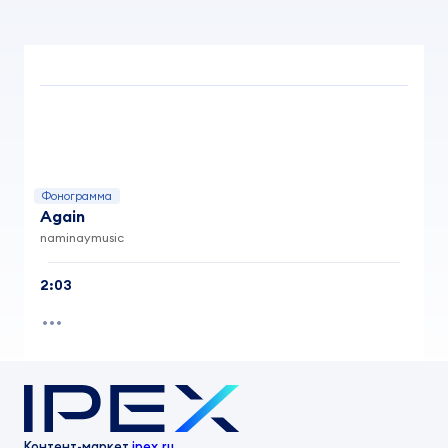
Фонограмма
Again
naminaymusic
2:03
Контент-маркет
ipex.ru