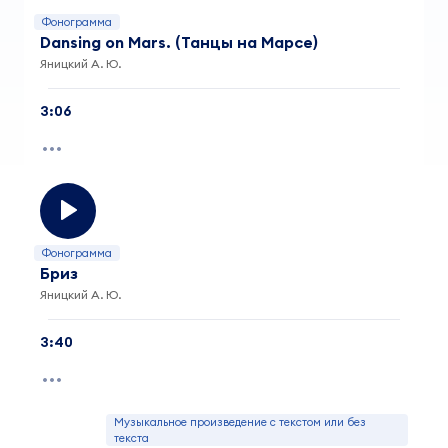
Фонограмма
Dansing on Mars. (Танцы на Марсе)
Яницкий А. Ю.
3:06
Фонограмма
Бриз
Яницкий А. Ю.
3:40
Музыкальное произведение с текстом или без
текста