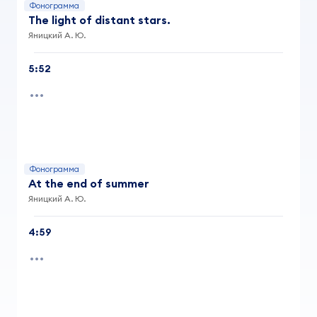
Фонограмма
The light of distant stars.
Яницкий А. Ю.
5:52
Фонограмма
At the end of summer
Яницкий А. Ю.
4:59