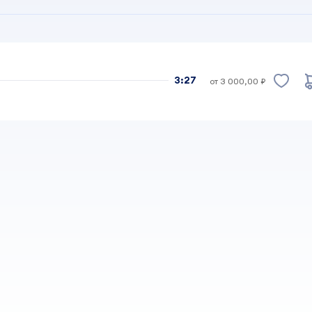
3:27
от 3 000,00 ₽