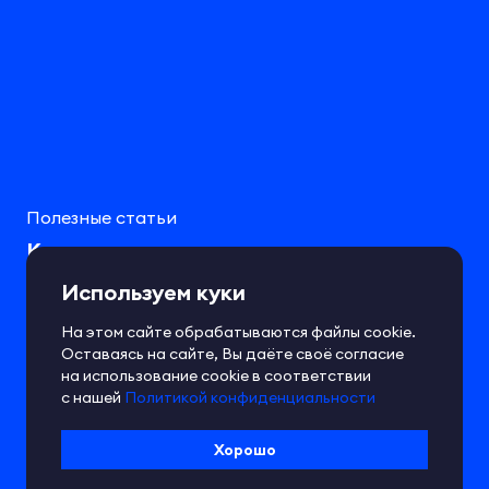
Полезные статьи
Как суды решают споры о совместном
авторстве
Используем куки
На этом сайте обрабатываются файлы cookie.
Оставаясь на сайте, Вы даёте своё согласие
на использование cookie в соответствии
с нашей
Политикой конфиденциальности
Хорошо