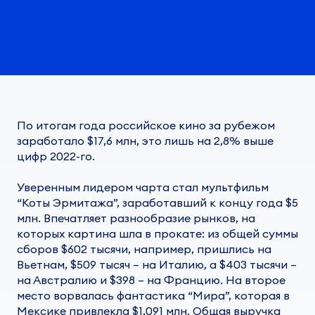
По итогам года российское кино за рубежом
заработало $17,6 млн, это лишь на 2,8% выше
цифр 2022-го.
Уверенным лидером чарта стал мультфильм
“Коты Эрмитажа”, заработавший к концу года $5
млн. Впечатляет разнообразие рынков, на
которых картина шла в прокате: из общей суммы
сборов $602 тысячи, например, пришлись на
Вьетнам, $509 тысяч – на Италию, а $403 тысячи –
на Австралию и $398 – на Францию. На второе
место ворвалась фантастика “Мира”, которая в
Мексике привлекла $1,091 млн. Общая выручка