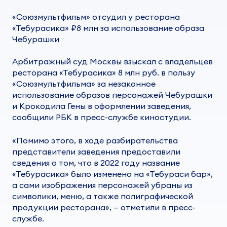
«Союзмультфильм» отсудил у ресторана
«Тебурасика» ₽8 млн за использование образа
Чебурашки
Арбитражный суд Москвы взыскал с владельцев
ресторана «Тебурасика» 8 млн руб. в пользу
«Союзмультфильма» за незаконное
использование образов персонажей Чебурашки
и Крокодила Гены в оформлении заведения,
сообщили РБК в пресс-службе киностудии.
«Помимо этого, в ходе разбирательства
представители заведения предоставили
сведения о том, что в 2022 году название
«Тебурасика» было изменено на «Тебураси бар»,
а сами изображения персонажей убраны из
символики, меню, а также полиграфической
продукции ресторана», — отметили в пресс-
службе.