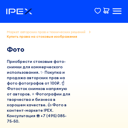
Маркет авторских прав и технических решений
Купить права на стоковые изображения
Фото
Приобрести стоковые фото-
снимки для коммерческого
использования. ✨ Покупка и
продажа авторских прав на
фото фотографов от 100₽. ☝
Фотосток снимков напрямую
от авторов. ⭐ Фотографии для
творчества и бизнеса в
хорошем качестве. 👍 Фото в
контент-маркете IPEX.
Консультация ☎️ +7 (495) 085-
75-50.