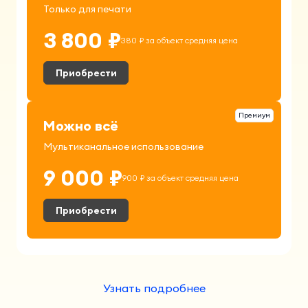
Только для печати
3 800 ₽
380 ₽ за объект средняя цена
Приобрести
Премиум
Можно всё
Мультиканальное использование
9 000 ₽
900 ₽ за объект средняя цена
Приобрести
Узнать подробнее