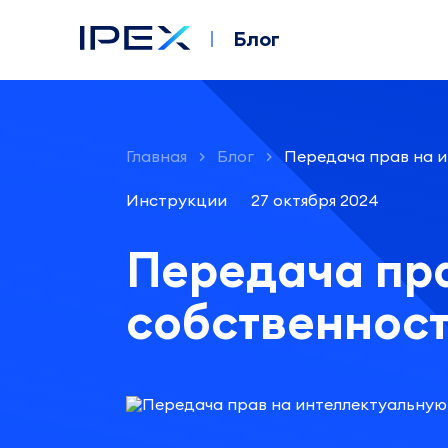
Блог
Главная
Блог
Передача прав на 
Инструкции
27 октября 2024
Передача пр
собственнос