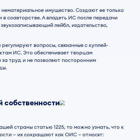
о нематериальное имущество. Создают ее только
и в соавторстве. А владеть ИС после передачи
 звукозаписывающий лейбл, издательство,
 регулируют вопросы, связанные с куплей-
ктам ИС. Это обеспечивает творцам
 за труд и не позволяют посторонним
ды.
й собственности
шей страны статью 1225, то можно узнать, что к
ности
— их сокращают как ОИС — относят: