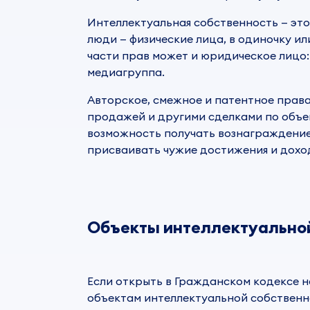
Интеллектуальная собственность — эт
люди — физические лица, в одиночку ил
части прав может и юридическое лицо:
медиагруппа.
Авторское, смежное и патентное права
продажей и другими сделками по объе
возможность получать вознаграждение
присваивать чужие достижения и дохо
Объекты интеллектуально
Если открыть в Гражданском кодексе на
о
бъектам интеллектуальной собствен