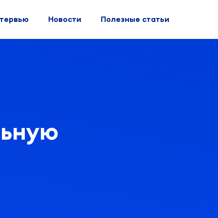
тервью
Новости
Полезные статьи
льную