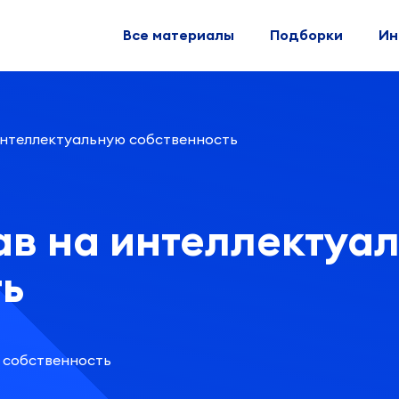
Все материалы
Подборки
Ин
интеллектуальную собственность
ав на интеллектуа
ть