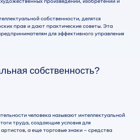
с художественных произведений, изобретений и
еллектуальной собственности, делятся
рских прав
и дают практические советы. Эта
предпринимателям для эффективного управления
альная собственность?
ятельности человека называют интеллектуальной
итоги труда, создающие условия для
артистов, а еще торговые знаки — средства