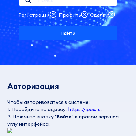
Регистрация
Профиль
Сделки
Найти
Авторизация
Чтобы авторизоваться в системе:
1. Перейдите по адресу:
https://ipex.ru
.
2. Нажмите кнопку "
Войти
" в правом верхнем
углу интерфейса.