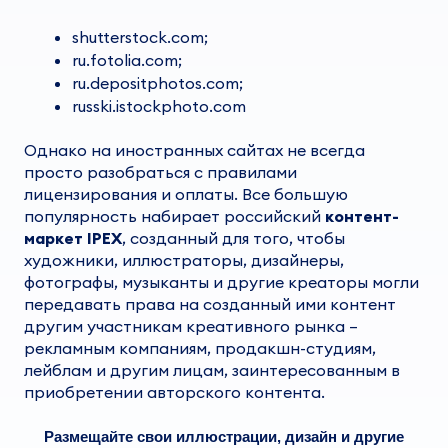
shutterstock.com;
ru.fotolia.com;
ru.depositphotos.com;
russki.istockphoto.com
Однако на иностранных сайтах не всегда
просто разобраться с правилами
лицензирования и оплаты. Все большую
популярность набирает
российский
контент-
маркет IPEX
, созданный для того, чтобы
художники, иллюстраторы, дизайнеры,
фотографы, музыканты и другие креаторы могли
передавать права на созданный ими контент
другим участникам креативного рынка –
рекламным компаниям, продакшн-студиям,
лейблам и другим лицам, заинтересованным в
приобретении авторского контента.
Размещайте свои иллюстрации, дизайн и другие