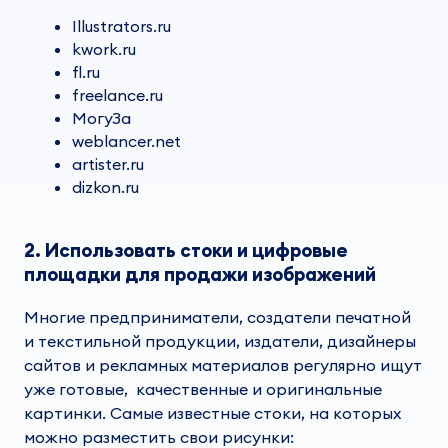
Illustrators.ru
kwork.ru
fl.ru
freelance.ru
МогуЗа
weblancer.net
artister.ru
dizkon.ru
2. Использовать стоки и цифровые
площадки для продажи
изображений
Многие предприниматели, создатели печатной
и текстильной продукции, издатели, дизайнеры
сайтов и рекламных материалов регулярно ищут
уже готовые,
качественные
и оригинальные
картинки
. Самые известные стоки, на которых
можно разместить свои
рисунки
: